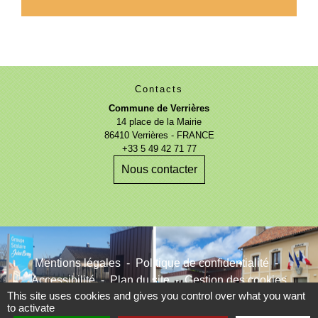
Contacts
Commune de Verrières
14 place de la Mairie
86410 Verrières - FRANCE
+33 5 49 42 71 77
Nous contacter
Mentions légales
-
Politique de confidentialité
-
Accessibilité
-
Plan du site
-
Gestion des cookies
This site uses cookies and gives you control over what you want
to activate