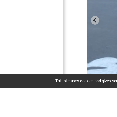
This site uses cookies and gives you