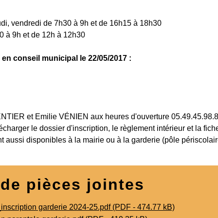
udi, vendredi de 7h30 à 9h et de 16h15 à 18h30
0 à 9h et de 12h à 12h30
s en conseil municipal le 22/05/2017 :
TIER et Emilie VÉNIEN aux heures d'ouverture 05.49.45.98.
harger le dossier d'inscription, le règlement intérieur et la fich
t aussi disponibles à la mairie ou à la garderie (pôle périscolair
 de pièces jointes
inscription garderie 2024-25.pdf (PDF - 474.77 kB)