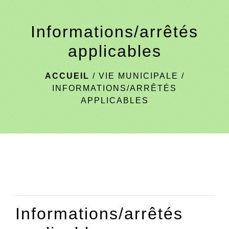
menu
Informations/arrêtés
applicables
ACCUEIL
/
VIE MUNICIPALE
/
INFORMATIONS/ARRÊTÉS
APPLICABLES
Informations/arrêtés