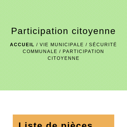
menu
Participation citoyenne
ACCUEIL
/
VIE MUNICIPALE
/
SÉCURITÉ
COMMUNALE
/
PARTICIPATION
CITOYENNE
Liste de pièces