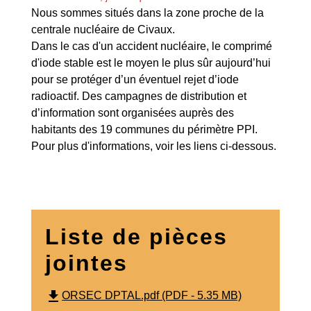
Nous sommes situés dans la zone proche de la
centrale nucléaire de Civaux.
Dans le cas d'un accident nucléaire, le comprimé
d'iode stable est le moyen le plus sûr aujourd’hui
pour se protéger d’un éventuel rejet d’iode
radioactif. Des campagnes de distribution et
d’information sont organisées auprès des
habitants des 19 communes du périmètre PPI.
Pour plus d'informations, voir les liens ci-dessous.
Liste de pièces
jointes
file_download
ORSEC DPTAL.pdf (PDF - 5.35 MB)