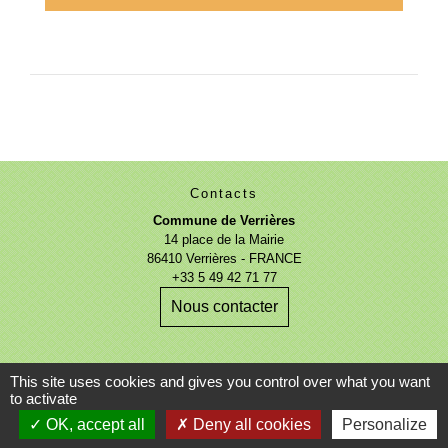
Contacts
Commune de Verrières
14 place de la Mairie
86410 Verrières - FRANCE
+33 5 49 42 71 77
Nous contacter
This site uses cookies and gives you control over what you want
to activate
OK, accept all
Deny all cookies
Personalize
Mentions légales
-
Politique de confidentialité
-