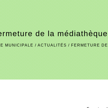
ermeture de la médiathèque 
IE MUNICIPALE
/
ACTUALITÉS
/
FERMETURE DE 