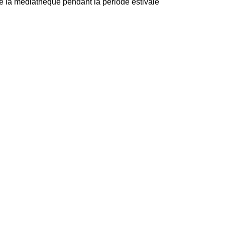
e la médiathèque pendant la période estivale