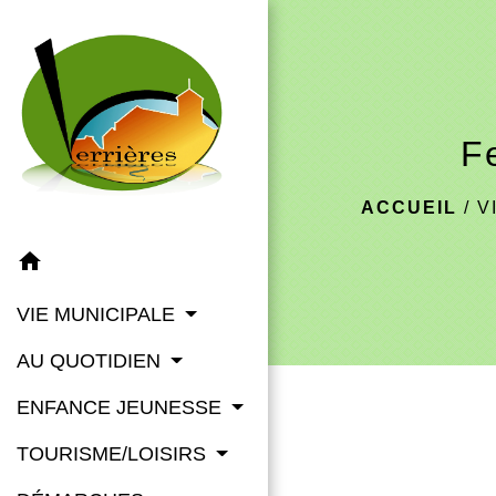
F
ACCUEIL
/
V
home
VIE MUNICIPALE
AU QUOTIDIEN
ENFANCE JEUNESSE
TOURISME/LOISIRS