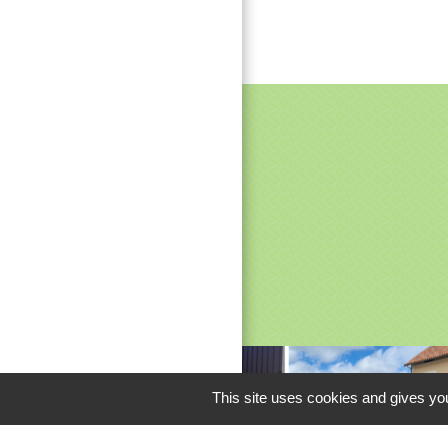
M
This site uses cookies and gives you