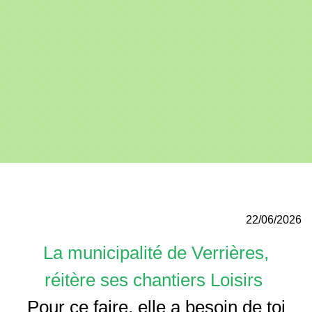
22/06/2026
La municipalité de Verrières,
réitère ses chantiers Loisirs
Pour ce faire, elle a besoin de toi