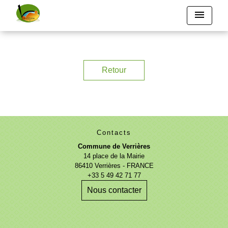
menu
Retour
Contacts
Commune de Verrières
14 place de la Mairie
86410 Verrières - FRANCE
+33 5 49 42 71 77
Nous contacter