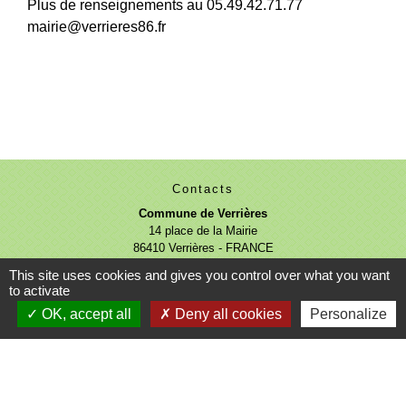
Plus de renseignements au 05.49.42.71.77
mairie@verrieres86.fr
Contacts
Commune de Verrières
14 place de la Mairie
86410 Verrières - FRANCE
+33 5 49 42 71 77
This site uses cookies and gives you control over what you want
to activate
Nous contacter
OK, accept all
Deny all cookies
Personalize