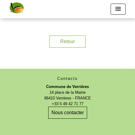
menu
Retour
Contacts
Commune de Verrières
14 place de la Mairie
86410 Verrières - FRANCE
+33 5 49 42 71 77
Nous contacter