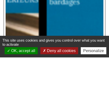
This site uses cookies and gives you control over what you want
to activate
OK, accept all
Deny all cookies
Personalize