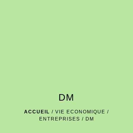
menu
DM
ACCUEIL
/
VIE ECONOMIQUE
/
ENTREPRISES
/
DM