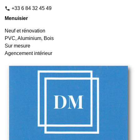
+33 6 84 32 45 49
phone
Menuisier
Neuf et rénovation
PVC, Aluminium, Bois
Sur mesure
Agencement intérieur